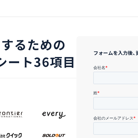
にするための
フォームを入力後、
シート36項目