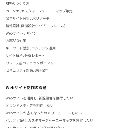
RFPのつくり方
ペルソナ、カスタマージャーニーマップ策定
競合サイト分析、UXリサーチ
情報設計、画面設計（ワイヤーフレーム）
Webサイトデザイン
内部SEO対策
キーワード設計、コンテンツ運用
サイト解析、分析レポート
リリース前のチェックポイント
セキュリティ対策、運用保守
Webサイト制作の課題
Webサイトを活用し、新規顧客を獲得したい
オウンドメディアを制作したい
Webサイトが古くなったのでリニューアルしたい
ペルソナ設計、カスタマージャーニーマップを策定したい
コンテンツマーケティングを行いたい