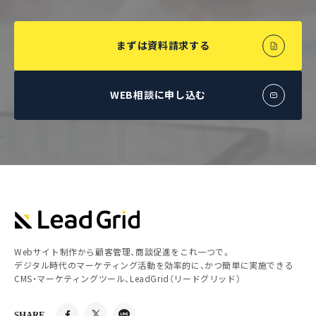
まずは資料請求する
WEB相談に申し込む
Webサイト制作から顧客管理、商談促進をこれ一つで。
デジタル時代のマーケティング活動を効率的に、かつ簡単に実施できる
CMS・マーケティングツール、LeadGrid（リードグリッド）
SHARE