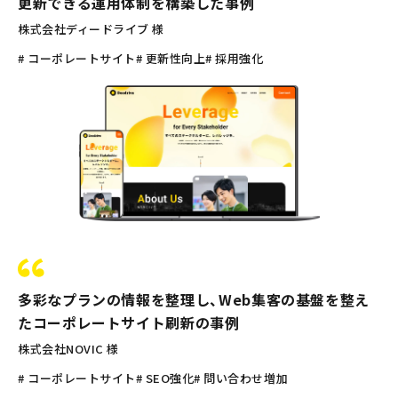
更新できる運用体制を構築した事例
株式会社ディードライブ 様
# コーポレートサイト
# 更新性向上
# 採用強化
多彩なプランの情報を整理し、Web集客の基盤を整え
たコーポレートサイト刷新の事例
株式会社NOVIC 様
# コーポレートサイト
# SEO強化
# 問い合わせ増加