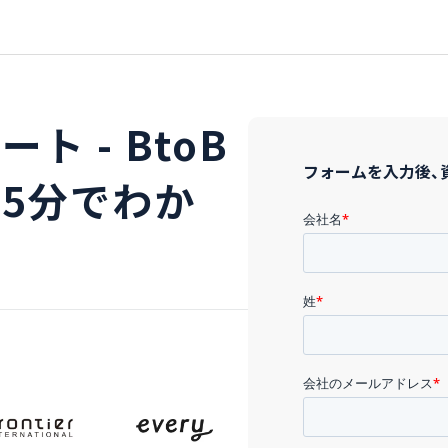
ト - BtoB
フォームを入力後、
5分でわか