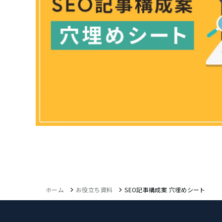
ホーム
お役立ち資料
SEO記事構成案 穴埋めシート