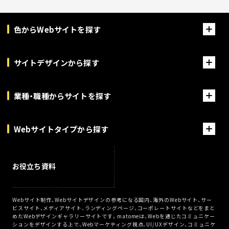
色からWebサイトを探す
サイトデザインから探す
業種・職種からサイトを探す
Webサイトタイプから探す
お役立ち資料
Webサイト制作、Webサイトデザインの参考になる国内、海外のWebサイト、サー
ビスサイト、メディアサイト、ランディングページ、コーポレートサイトなどをまと
めたWebデザインギャラリーサイトです。matomeは、Webを通じたコミュニケー
ションをデザインする上で、Webマーケティング視点、UI/UXデザイン、コミュニケ