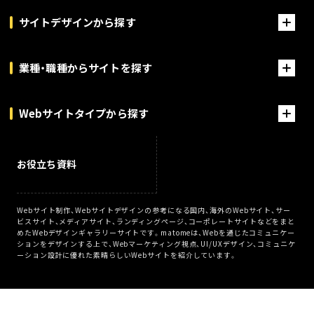
サイトデザインから探す
業種・職種からサイトを探す
Webサイトタイプから探す
お役立ち資料
Webサイト制作、Webサイトデザインの参考になる国内、海外のWebサイト、サー
ビスサイト、メディアサイト、ランディングページ、コーポレートサイトなどをまと
めたWebデザインギャラリーサイトです。matomeは、Webを通じたコミュニケー
ションをデザインする上で、Webマーケティング視点、UI/UXデザイン、コミュニケ
ーション設計に優れた素晴らしいWebサイトを紹介しています。