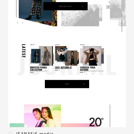
JEANASiS media