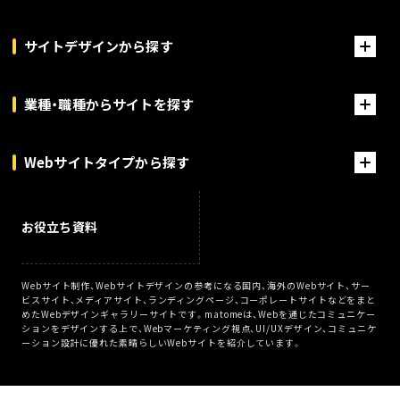
サイトデザインから探す
業種・職種からサイトを探す
Webサイトタイプから探す
お役立ち資料
Webサイト制作、Webサイトデザインの参考になる国内、海外のWebサイト、サー
ビスサイト、メディアサイト、ランディングページ、コーポレートサイトなどをまと
めたWebデザインギャラリーサイトです。matomeは、Webを通じたコミュニケー
ションをデザインする上で、Webマーケティング視点、UI/UXデザイン、コミュニケ
ーション設計に優れた素晴らしいWebサイトを紹介しています。