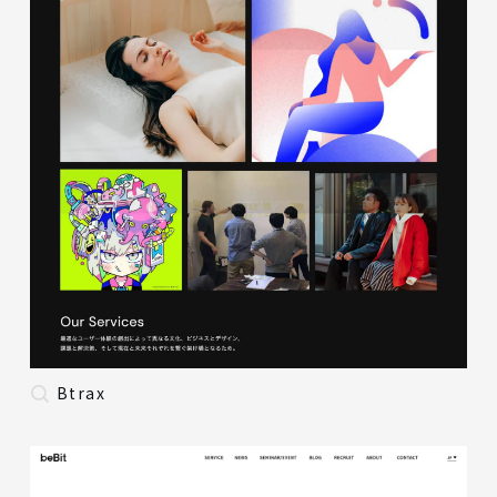
Btrax