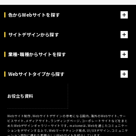
色からWebサイトを探す
サイトデザインから探す
業種・職種からサイトを探す
Webサイトタイプから探す
お役立ち資料
Webサイト制作、Webサイトデザインの参考になる国内、海外のWebサイト、サー
ビスサイト、メディアサイト、ランディングページ、コーポレートサイトなどをまと
めたWebデザインギャラリーサイトです。matomeは、Webを通じたコミュニケー
ションをデザインする上で、Webマーケティング視点、UI/UXデザイン、コミュニケ
ーション設計に優れた素晴らしいWebサイトを紹介しています。