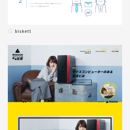
biskett