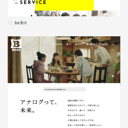
beBit