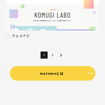
ウェルナビ
1
2
matomeとは