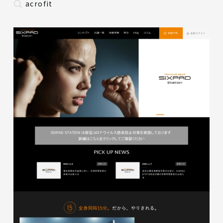
acrofit