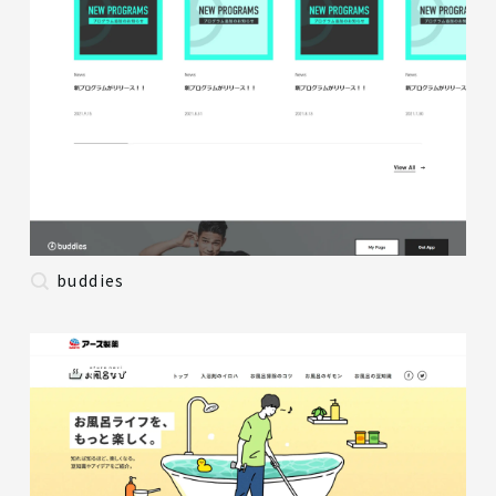
buddies