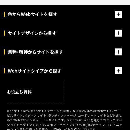
色からWebサイトを探す
サイトデザインから探す
業種・職種からサイトを探す
Webサイトタイプから探す
お役立ち資料
Webサイト制作、Webサイトデザインの参考になる国内、海外のWebサイト、サー
ビスサイト、メディアサイト、ランディングページ、コーポレートサイトなどをまと
めたWebデザインギャラリーサイトです。matomeは、Webを通じたコミュニケー
ションをデザインする上で、Webマーケティング視点、UI/UXデザイン、コミュニケ
ーション設計に優れた素晴らしいWebサイトを紹介しています。