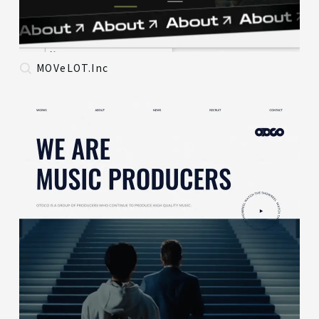
MOVeLOT.Inc