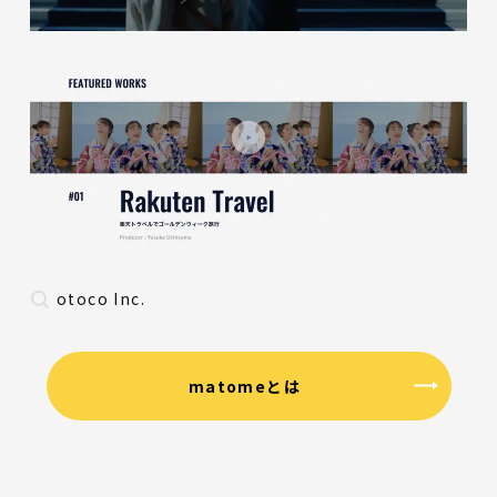
otoco Inc.
matomeとは