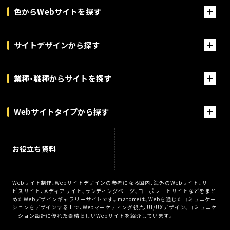
色からWebサイトを探す
サイトデザインから探す
業種・職種からサイトを探す
Webサイトタイプから探す
お役立ち資料
Webサイト制作、Webサイトデザインの参考になる国内、海外のWebサイト、サー
ビスサイト、メディアサイト、ランディングページ、コーポレートサイトなどをまと
めたWebデザインギャラリーサイトです。matomeは、Webを通じたコミュニケー
ションをデザインする上で、Webマーケティング視点、UI/UXデザイン、コミュニケ
ーション設計に優れた素晴らしいWebサイトを紹介しています。