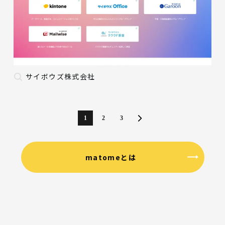
サイボウズ株式会社
1
2
3
matomeとは