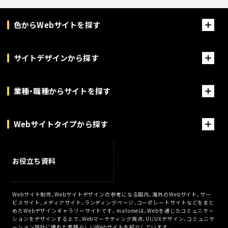
色からWebサイトを探す
サイトデザインから探す
業種・職種からサイトを探す
Webサイトタイプから探す
お役立ち資料
Webサイト制作、Webサイトデザインの参考になる国内、海外のWebサイト、サー
ビスサイト、メディアサイト、ランディングページ、コーポレートサイトなどをまと
めたWebデザインギャラリーサイトです。matomeは、Webを通じたコミュニケー
ションをデザインする上で、Webマーケティング視点、UI/UXデザイン、コミュニケ
ーション設計に優れた素晴らしいWebサイトを紹介しています。