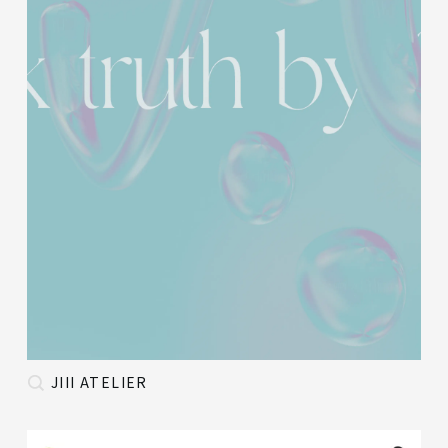
JIII ATELIER