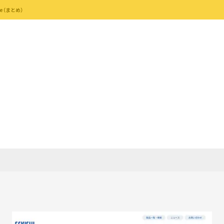
e（まとめ）