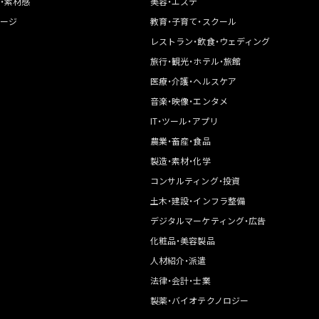
・素材感
美容・エステ
ージ
教育・子育て・スクール
レストラン・飲食・ウェディング
旅行・観光・ホテル・旅館
医療・介護・ヘルスケア
音楽・映像・エンタメ
IT・ツール・アプリ
農業・畜産・食品
製造・素材・化学
コンサルティング・投資
土木・建設・インフラ整備
デジタルマーケティング・広告
化粧品・美容製品
人材紹介・派遣
法律・会計・士業
製薬・バイオテクノロジー