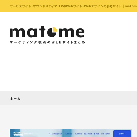
サービスサイト・オウンドメディア・LPのWebサイト・Webデザインの参考サイト｜matom
ホーム