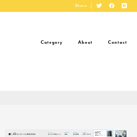
Share
Category
About
Contact