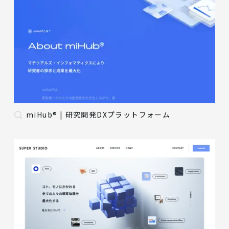
miHub® | 研究開発DXプラットフォーム