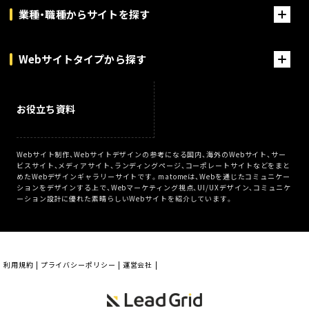
業種・職種からサイトを探す
Webサイトタイプから探す
お役立ち資料
Webサイト制作、Webサイトデザインの参考になる国内、海外のWebサイト、サー
ビスサイト、メディアサイト、ランディングページ、コーポレートサイトなどをまと
めたWebデザインギャラリーサイトです。matomeは、Webを通じたコミュニケー
ションをデザインする上で、Webマーケティング視点、UI/UXデザイン、コミュニケ
ーション設計に優れた素晴らしいWebサイトを紹介しています。
利用規約
プライバシーポリシー
運営会社