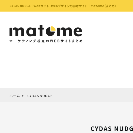
CYDAS NUDGE｜Webサイト・Webデザインの参考サイト｜matome（まとめ）
ホーム
CYDAS NUDGE
CYDAS NUD