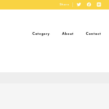
Share
Category
About
Contact