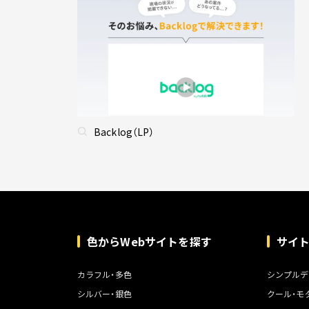
Backlog（LP）
色からWebサイトを探す
サイ
カラフル・多色
シンプルデ
シルバー・銀色
クール・モ