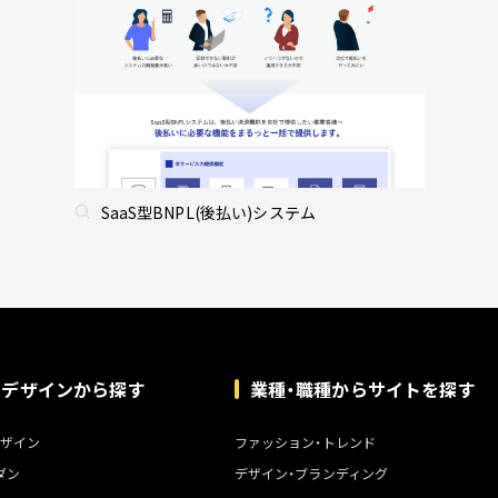
SaaS型BNPL(後払い)システム
トデザインから探す
業種・職種からサイトを探す
ザイン
ファッション・トレンド
ダン
デザイン・ブランディング