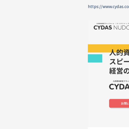
https://www.cydas.c