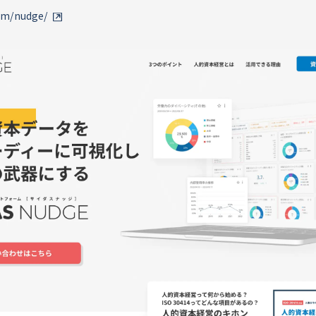
om/nudge/