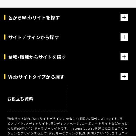
色からWebサイトを探す
サイトデザインから探す
業種・職種からサイトを探す
Webサイトタイプから探す
お役立ち資料
Webサイト制作、Webサイトデザインの参考になる国内、海外のWebサイト、サー
ビスサイト、メディアサイト、ランディングページ、コーポレートサイトなどをまと
めたWebデザインギャラリーサイトです。matomeは、Webを通じたコミュニケー
ションをデザインする上で、Webマーケティング視点、UI/UXデザイン、コミュニケ