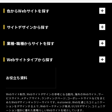
色からWebサイトを探す
サイトデザインから探す
業種・職種からサイトを探す
Webサイトタイプから探す
お役立ち資料
Webサイト制作、Webサイトデザインの参考になる国内、海外のWebサイト、サー
ビスサイト、メディアサイト、ランディングページ、コーポレートサイトなどをまと
めたWebデザインギャラリーサイトです。matomeは、Webを通じたコミュニケー
ションをデザインする上で、Webマーケティング視点、UI/UXデザイン、コミュニケ
ーション設計に優れた素晴らしいWebサイトを紹介しています。