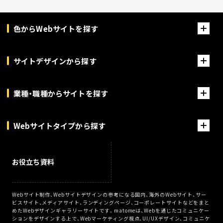
色からWebサイトを探す
サイトデザインから探す
業種・職種からサイトを探す
Webサイトタイプから探す
お役立ち資料
Webサイト制作、Webサイトデザインの参考になる国内、海外のWebサイト、サー
ビスサイト、メディアサイト、ランディングページ、コーポレートサイトなどをまと
めたWebデザインギャラリーサイトです。matomeは、Webを通じたコミュニケー
ションをデザインする上で、Webマーケティング視点、UI/UXデザイン、コミュニケ