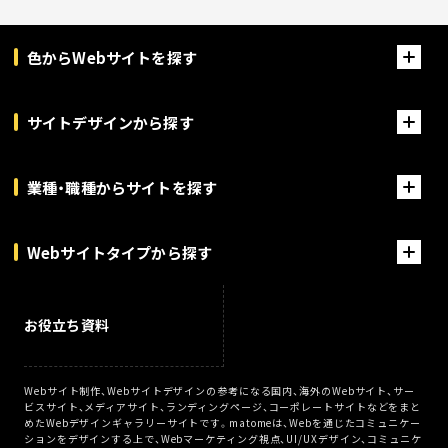
色からWebサイトを探す
サイトデザインから探す
業種・職種からサイトを探す
Webサイトタイプから探す
お役立ち資料
Webサイト制作、Webサイトデザインの参考になる国内、海外のWebサイト、サー
ビスサイト、メディアサイト、ランディングページ、コーポレートサイトなどをまと
めたWebデザインギャラリーサイトです。matomeは、Webを通じたコミュニケー
ションをデザインする上で、Webマーケティング視点、UI/UXデザイン、コミュニケ