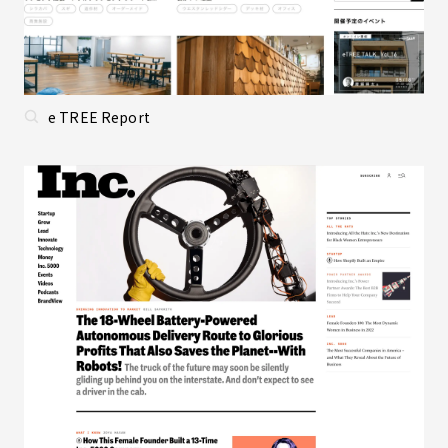
e TREE Report