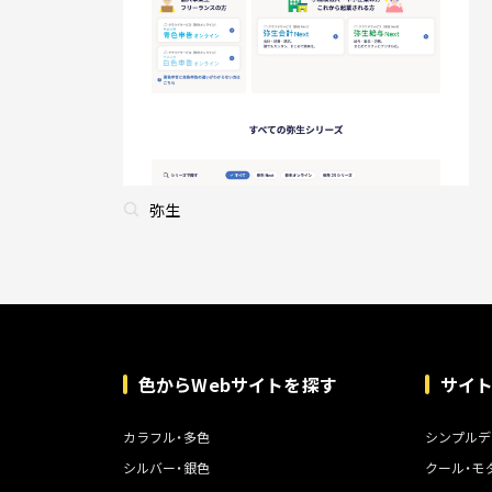
弥生
色からWebサイトを探す
サイ
カラフル・多色
シンプルデ
シルバー・銀色
クール・モ