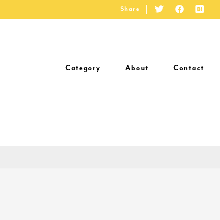
Share
Category
About
Contact