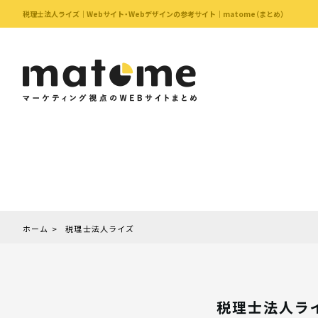
税理士法人ライズ｜Webサイト・Webデザインの参考サイト｜matome（まとめ）
ホーム
税理士法人ライズ
税理士法人ラ