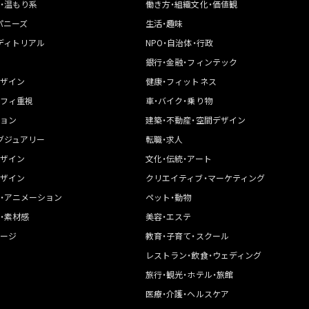
・温もり系
働き方・組織文化・価値観
パニーズ
生活・趣味
ディトリアル
NPO・自治体・行政
銀行・金融・フィンテック
ザイン
健康・フィットネス
フィ重視
車・バイク・乗り物
ョン
建築・不動産・空間デザイン
グジュアリー
転職・求人
ザイン
文化・伝統・アート
ザイン
クリエイティブ・マーケティング
・アニメーション
ペット・動物
・素材感
美容・エステ
ージ
教育・子育て・スクール
レストラン・飲食・ウェディング
旅行・観光・ホテル・旅館
医療・介護・ヘルスケア