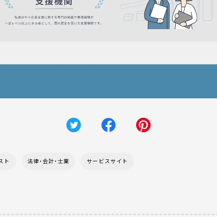
スト
法律・会計・士業
サービスサイト