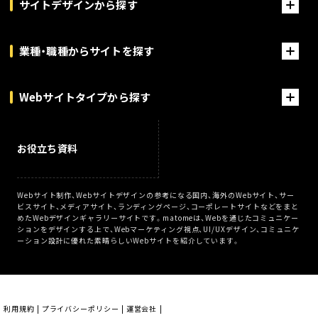
サイトデザインから探す
業種・職種からサイトを探す
Webサイトタイプから探す
お役立ち資料
Webサイト制作、Webサイトデザインの参考になる国内、海外のWebサイト、サー
ビスサイト、メディアサイト、ランディングページ、コーポレートサイトなどをまと
めたWebデザインギャラリーサイトです。matomeは、Webを通じたコミュニケー
ションをデザインする上で、Webマーケティング視点、UI/UXデザイン、コミュニケ
ーション設計に優れた素晴らしいWebサイトを紹介しています。
利用規約
プライバシーポリシー
運営会社