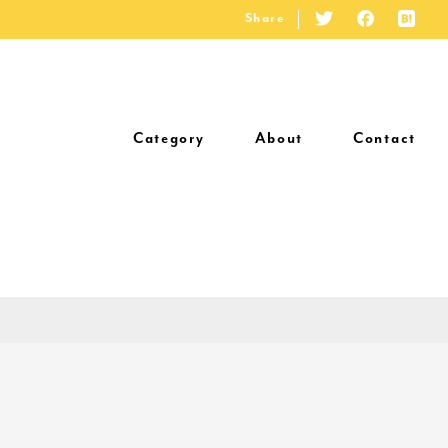
Share
Category
About
Contact