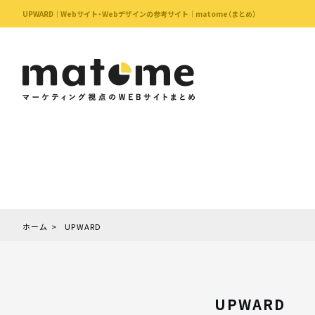
UPWARD｜Webサイト・Webデザインの参考サイト｜matome（まとめ）
ホーム
UPWARD
UPWARD