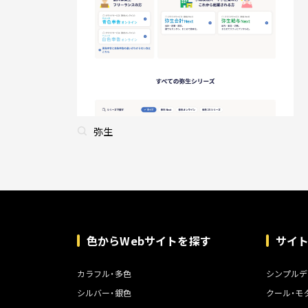
弥生
色からWebサイトを探す
サイ
カラフル・多色
シンプルデ
シルバー・銀色
クール・モ