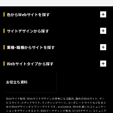
色からWebサイトを探す
サイトデザインから探す
業種・職種からサイトを探す
Webサイトタイプから探す
お役立ち資料
Webサイト制作、Webサイトデザインの参考になる国内、海外のWebサイト、サー
ビスサイト、メディアサイト、ランディングページ、コーポレートサイトなどをまと
めたWebデザインギャラリーサイトです。matomeは、Webを通じたコミュニケー
ションをデザインする上で、Webマーケティング視点、UI/UXデザイン、コミュニケ