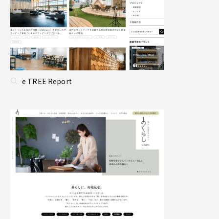
e TREE Report