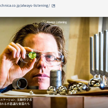
chnica.co.jp/always-listening/