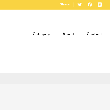
Share
Category
About
Contact