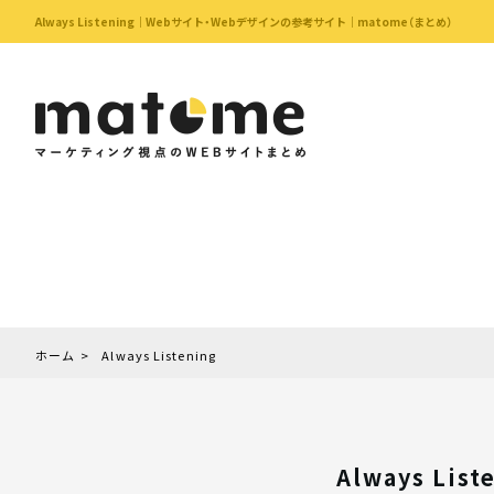
Always Listening｜Webサイト・Webデザインの参考サイト｜matome（まとめ）
ホーム
Always Listening
Always List