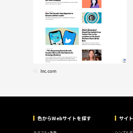
Inc.com
色からWebサイトを探す
サイ
カラフル・多色
シンプルデ