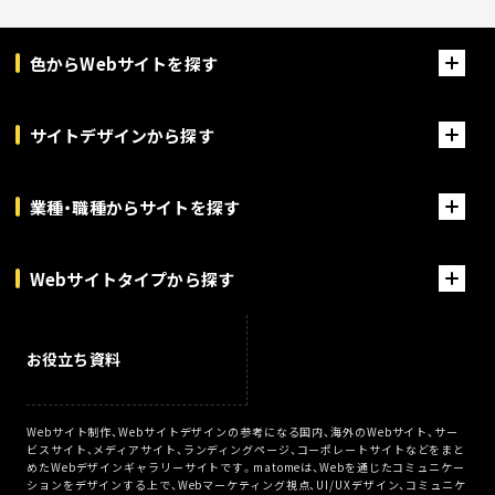
色からWebサイトを探す
サイトデザインから探す
業種・職種からサイトを探す
Webサイトタイプから探す
お役立ち資料
Webサイト制作、Webサイトデザインの参考になる国内、海外のWebサイト、サー
ビスサイト、メディアサイト、ランディングページ、コーポレートサイトなどをまと
めたWebデザインギャラリーサイトです。matomeは、Webを通じたコミュニケー
ションをデザインする上で、Webマーケティング視点、UI/UXデザイン、コミュニケ