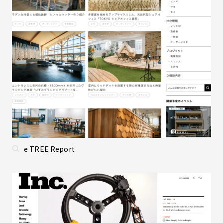
e TREE Report