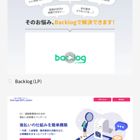
Backlog（LP）