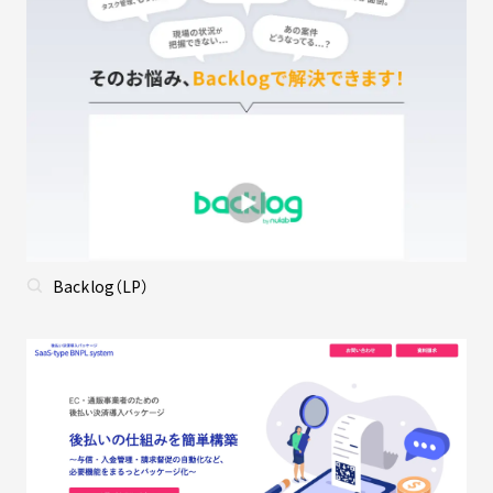
Backlog（LP）