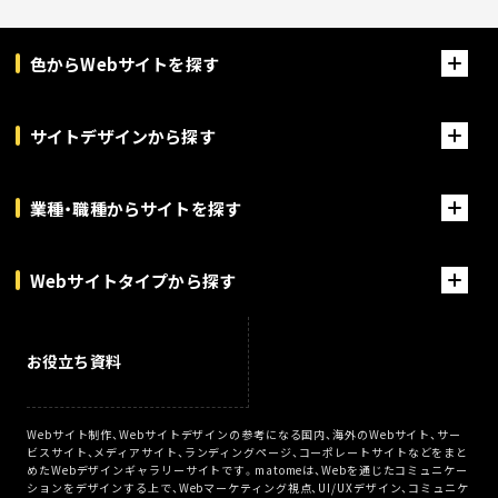
色からWebサイトを探す
サイトデザインから探す
業種・職種からサイトを探す
Webサイトタイプから探す
お役立ち資料
Webサイト制作、Webサイトデザインの参考になる国内、海外のWebサイト、サー
ビスサイト、メディアサイト、ランディングページ、コーポレートサイトなどをまと
めたWebデザインギャラリーサイトです。matomeは、Webを通じたコミュニケー
ションをデザインする上で、Webマーケティング視点、UI/UXデザイン、コミュニケ