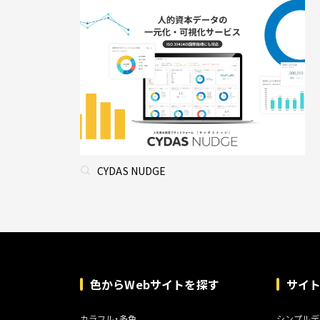
CYDAS NUDGE
色からWebサイトを探す
サイ
カラフル・多色
シンプルデ