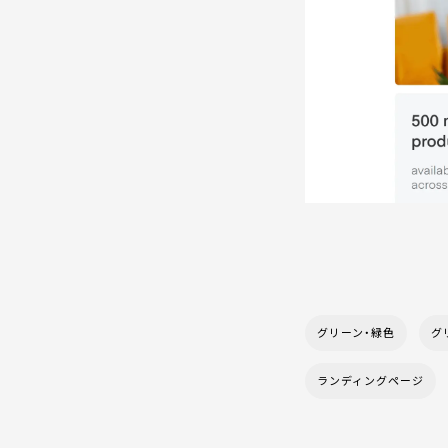
グリーン・緑色
グ
ランディングページ