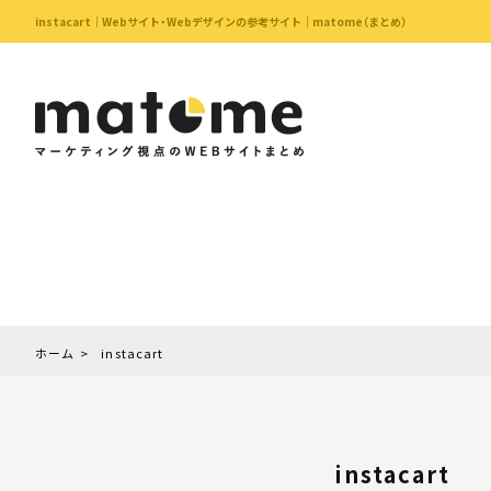
instacart｜Webサイト・Webデザインの参考サイト｜matome（まとめ）
ホーム
instacart
instacart