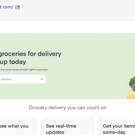
rt.com/