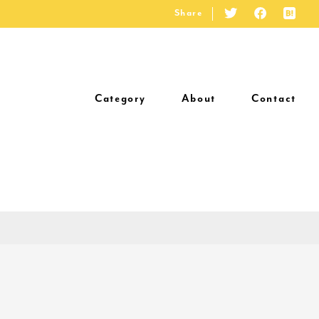
Share
Category
About
Contact