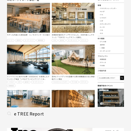
e TREE Report