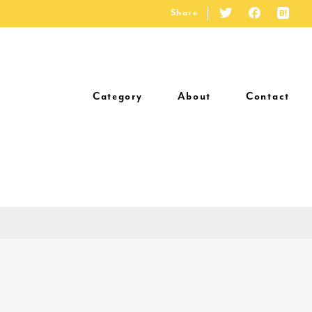
Share
Category
About
Contact