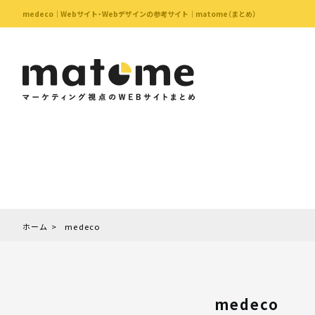
medeco｜Webサイト・Webデザインの参考サイト｜matome（まとめ）
ホーム
medeco
medeco