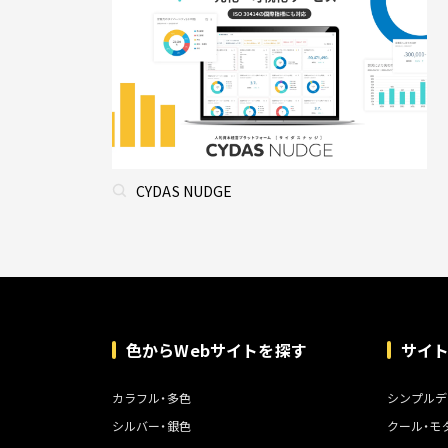
CYDAS NUDGE
色からWebサイトを探す
サイ
カラフル・多色
シンプルデ
シルバー・銀色
クール・モ