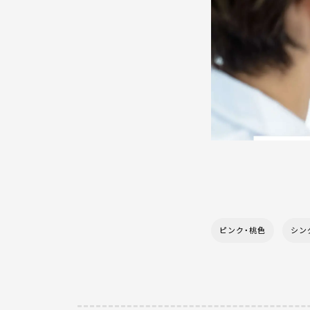
ピンク・桃色
シン