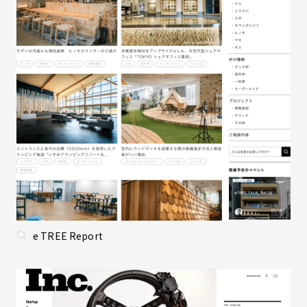
e TREE Report