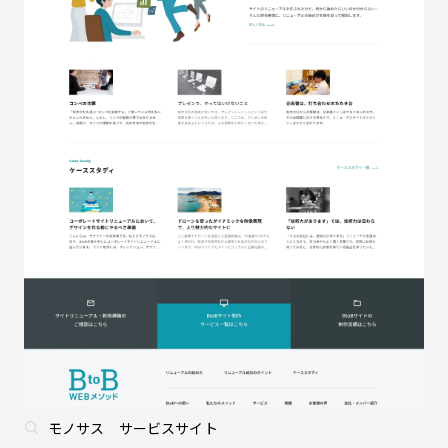
モノサス サービスサイト