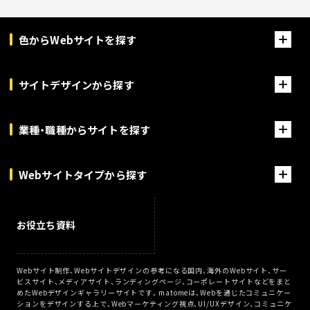
色からWebサイトを探す
サイトデザインから探す
業種・職種からサイトを探す
Webサイトタイプから探す
お役立ち資料
Webサイト制作、Webサイトデザインの参考になる国内、海外のWebサイト、サー
ビスサイト、メディアサイト、ランディングページ、コーポレートサイトなどをまと
めたWebデザインギャラリーサイトです。matomeは、Webを通じたコミュニケー
ションをデザインする上で、Webマーケティング視点、UI/UXデザイン、コミュニケ