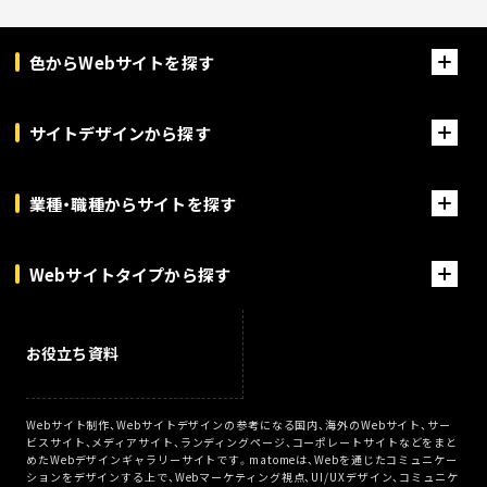
色からWebサイトを探す
サイトデザインから探す
業種・職種からサイトを探す
Webサイトタイプから探す
お役立ち資料
Webサイト制作、Webサイトデザインの参考になる国内、海外のWebサイト、サー
ビスサイト、メディアサイト、ランディングページ、コーポレートサイトなどをまと
めたWebデザインギャラリーサイトです。matomeは、Webを通じたコミュニケー
ションをデザインする上で、Webマーケティング視点、UI/UXデザイン、コミュニケ