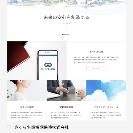
さくら少額短期保険株式会社