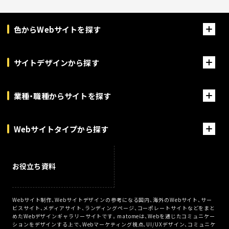
色からWebサイトを探す
サイトデザインから探す
業種・職種からサイトを探す
Webサイトタイプから探す
お役立ち資料
Webサイト制作、Webサイトデザインの参考になる国内、海外のWebサイト、サー
ビスサイト、メディアサイト、ランディングページ、コーポレートサイトなどをまと
めたWebデザインギャラリーサイトです。matomeは、Webを通じたコミュニケー
ションをデザインする上で、Webマーケティング視点、UI/UXデザイン、コミュニケ