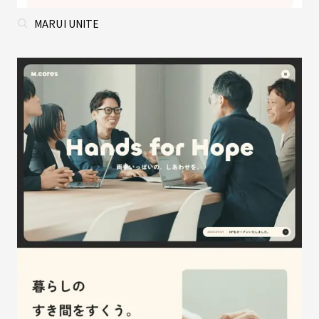
MARUI UNITE