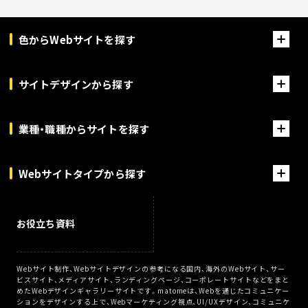
色からWebサイトを探す
サイトデザインから探す
業種・職種からサイトを探す
Webサイトタイプから探す
お役立ち資料
Webサイト制作、Webサイトデザインの参考になる国内、海外のWebサイト、サー
ビスサイト、メディアサイト、ランディングページ、コーポレートサイトなどをまと
めたWebデザインギャラリーサイトです。matomeは、Webを通じたコミュニケー
ションをデザインする上で、Webマーケティング視点、UI/UXデザイン、コミュニケ