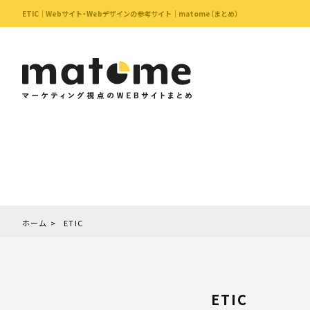
ETIC｜Webサイト・Webデザインの参考サイト｜matome（まとめ）
ホーム
ETIC
ETIC