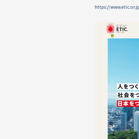
https://www.etic.or.j