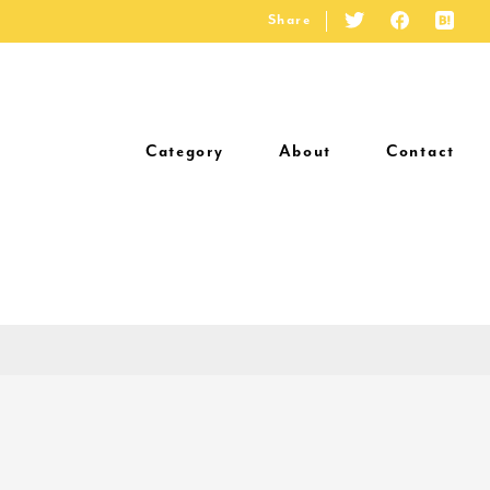
Share
Category
About
Contact