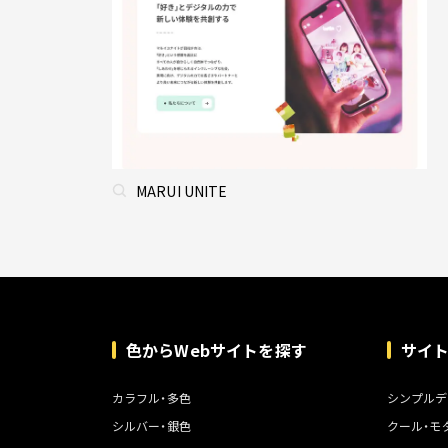
MARUI UNITE
色からWebサイトを探す
サイ
カラフル・多色
シンプルデ
シルバー・銀色
クール・モ