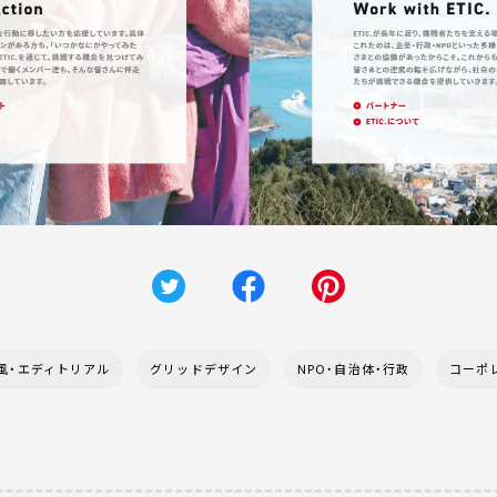
風・エディトリアル
グリッドデザイン
NPO・自治体・行政
コーポ