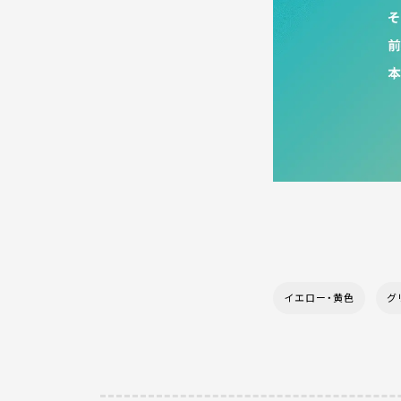
イエロー・黄色
グ