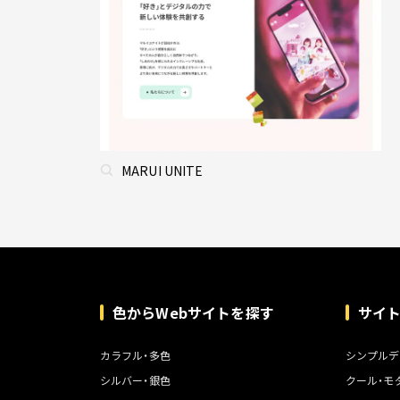
MARUI UNITE
色からWebサイトを探す
サイ
カラフル・多色
シンプルデ
シルバー・銀色
クール・モ