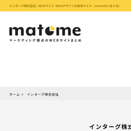
インターグ株式会社｜Webサイト・Webデザインの参考サイト｜matome（まとめ）
ホーム
インターグ株式会社
インターグ株