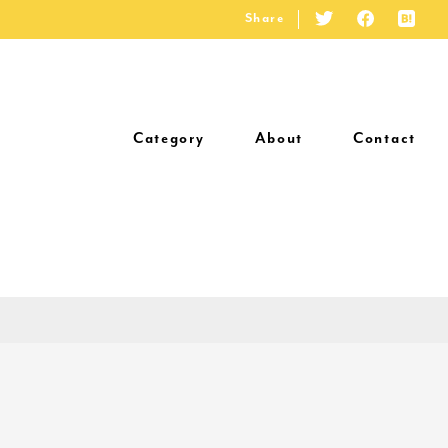
Share
Category
About
Contact