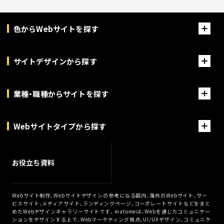
色からWebサイトを探す
サイトデザインから探す
業種・職種からサイトを探す
Webサイトタイプから探す
お役立ち資料
Webサイト制作、Webサイトデザインの参考になる国内、海外のWebサイト、サー
ビスサイト、メディアサイト、ランディングページ、コーポレートサイトなどをまと
めたWebデザインギャラリーサイトです。matomeは、Webを通じたコミュニケー
ションをデザインする上で、Webマーケティング視点、UI/UXデザイン、コミュニケ