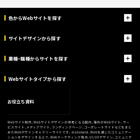
色からWebサイトを探す
サイトデザインから探す
業種・職種からサイトを探す
Webサイトタイプから探す
お役立ち資料
Webサイト制作、Webサイトデザインの参考になる国内、海外のWebサイト、サー
ビスサイト、メディアサイト、ランディングページ、コーポレートサイトなどをまと
めたWebデザインギャラリーサイトです。matomeは、Webを通じたコミュニケー
ションをデザインする上で、Webマーケティング視点、UI/UXデザイン、コミュニケ