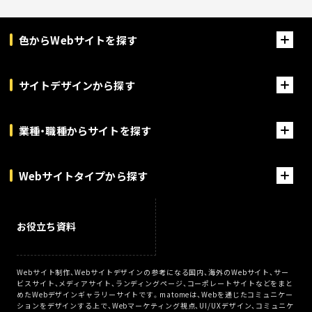
色からWebサイトを探す
サイトデザインから探す
業種・職種からサイトを探す
Webサイトタイプから探す
お役立ち資料
Webサイト制作、Webサイトデザインの参考になる国内、海外のWebサイト、サー
ビスサイト、メディアサイト、ランディングページ、コーポレートサイトなどをまと
めたWebデザインギャラリーサイトです。matomeは、Webを通じたコミュニケー
ションをデザインする上で、Webマーケティング視点、UI/UXデザイン、コミュニケ