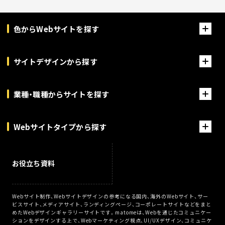
色からWebサイトを探す
サイトデザインから探す
業種・職種からサイトを探す
Webサイトタイプから探す
お役立ち資料
Webサイト制作、Webサイトデザインの参考になる国内、海外のWebサイト、サー
ビスサイト、メディアサイト、ランディングページ、コーポレートサイトなどをまと
めたWebデザインギャラリーサイトです。matomeは、Webを通じたコミュニケー
ションをデザインする上で、Webマーケティング視点、UI/UXデザイン、コミュニケ