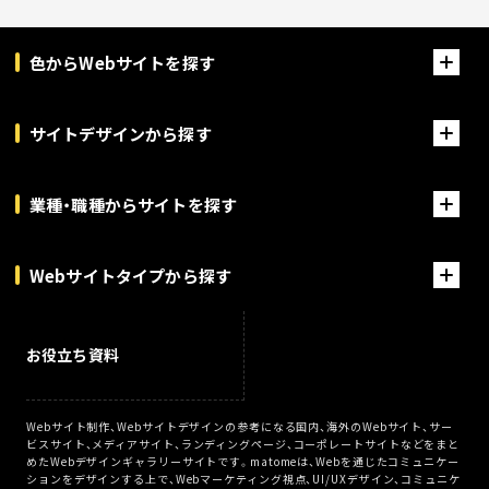
色からWebサイトを探す
サイトデザインから探す
業種・職種からサイトを探す
Webサイトタイプから探す
お役立ち資料
Webサイト制作、Webサイトデザインの参考になる国内、海外のWebサイト、サー
ビスサイト、メディアサイト、ランディングページ、コーポレートサイトなどをまと
めたWebデザインギャラリーサイトです。matomeは、Webを通じたコミュニケー
ションをデザインする上で、Webマーケティング視点、UI/UXデザイン、コミュニケ