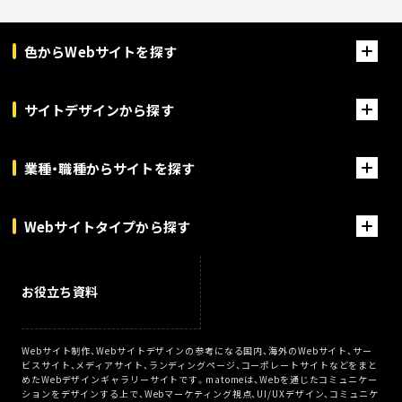
色からWebサイトを探す
サイトデザインから探す
業種・職種からサイトを探す
Webサイトタイプから探す
お役立ち資料
Webサイト制作、Webサイトデザインの参考になる国内、海外のWebサイト、サー
ビスサイト、メディアサイト、ランディングページ、コーポレートサイトなどをまと
めたWebデザインギャラリーサイトです。matomeは、Webを通じたコミュニケー
ションをデザインする上で、Webマーケティング視点、UI/UXデザイン、コミュニケ