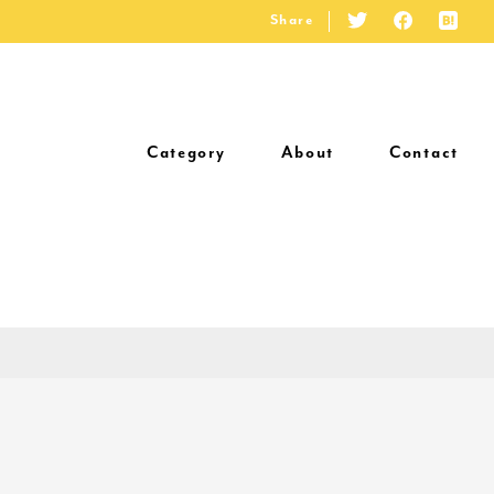
Share
Category
About
Contact