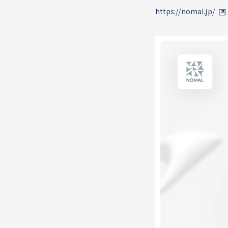
https://nomal.jp/