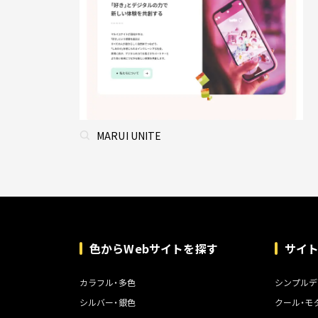
MARUI UNITE
色からWebサイトを探す
サイ
カラフル・多色
シンプルデ
シルバー・銀色
クール・モ