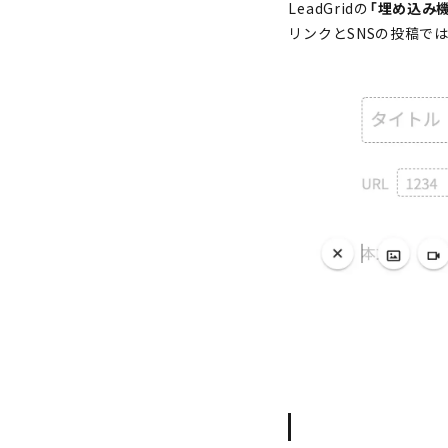
LeadGridの
「
埋め込み機
リンクとSNSの投稿で