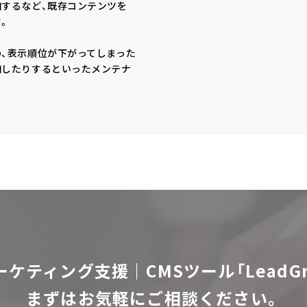
加するなど、既存コンテンツを
。
、表示順位が下がってしまった
加したりするといったメンテナ
ーケティング支援｜CMSツール「LeadGr
まずはお気軽にご相談ください。