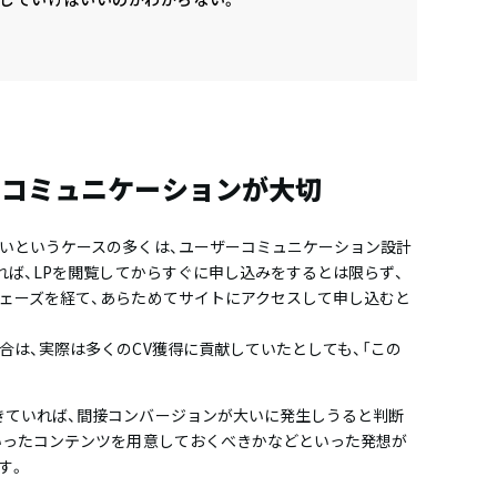
ーコミュニケーションが大切
いというケースの多くは、ユーザーコミュニケーション設計
れば、LPを閲覧してからすぐに申し込みをするとは限らず、
ェーズを経て、あらためてサイトにアクセスして申し込むと
合は、実際は多くのCV獲得に貢献していたとしても、「この
きていれば、間接コンバージョンが大いに発生しうると判断
いったコンテンツを用意しておくべきかなどといった発想が
す。