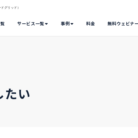
（リードグリッド）
一覧
サービス一覧
事例
料金
無料ウェビナ
したい