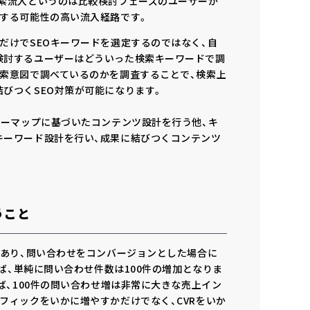
検索流入というのは比較検討フェーズのユーザーが
結する可能性の高い流入経路です。
だけでSEOキーワードを選定するのではなく、自
検討するユーザーはどういった検索キーワードで調
検索意図で調べているのかを調査することで、検索上
びつくSEO対策が可能になります。
ニーマップに基づいたコンテンツ設計を行う他、キ
キーワード設計を行い、成果に結びつくコンテンツ
うこと
Uあり、問い合わせをコンバージョンとした場合に
れば、単純に問い合わせ件数は100件の増加となりま
れば、100件の問い合わせ増は非常に大きな売上イン
フィックをいかに増やすかだけでなく、CVRをいか