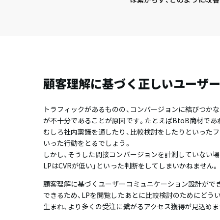
顧客理解に基づく正しいユーザ
トラフィックがあるものの、コンバージョンに結びつかな
が不十分であることが原因です。たとえばBtoB商材であ
むしろ社内稟議を通したり、比較検討をしたりといったフ
いった行動をとるでしょう。
しかし、そうした間接コンバージョンを計測していない場
LPはCVRが低い」といった判断をしてしまいかねません。
顧客理解に基づくユーザーコミュニケーション設計がで
できるため、LPを閲覧したあとに比較検討のためにどう
生まれ、より多くの受注に繋がるアクセス獲得が見込めま