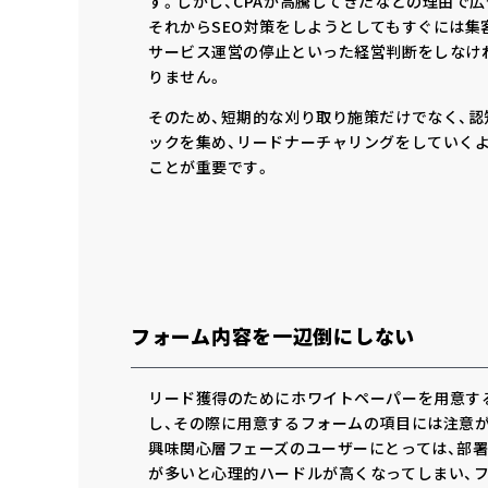
す。しかし、CPAが高騰してきたなどの理由で
それからSEO対策をしようとしてもすぐには集
サービス運営の停止といった経営判断をしなけ
りません。
そのため、短期的な刈り取り施策だけでなく、
ックを集め、リードナーチャリングをしていく
ことが重要です。
フォーム内容を一辺倒にしない
リード獲得のためにホワイトペーパーを用意す
し、その際に用意するフォームの項目には注意が
興味関心層フェーズのユーザーにとっては、部
が多いと心理的ハードルが高くなってしまい、