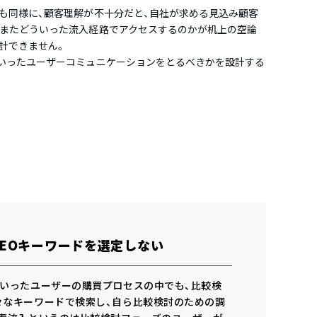
も同様に、顧客理解が不十分だと、自社が求める見込み顧客
、またどういった流入経路でアクセスするのかが机上の空論
計できません。
ういったユーザーコミュニケーションをとるべきかを設計する
EOキーワードを選定しない
といったユーザーの購買プロセスの中でも、比較検
々なキーワードで検索し、自ら比較検討のための調