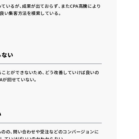
ているが、成果が出ておらず、またCPA高騰により
り良い集客方法を模索している。
らない
ることができないため、どう改善していけば良いの
CAが回せていない。
い
ものの、問い合わせや受注などのコンバージョンに
善していけばいいのかわからない。