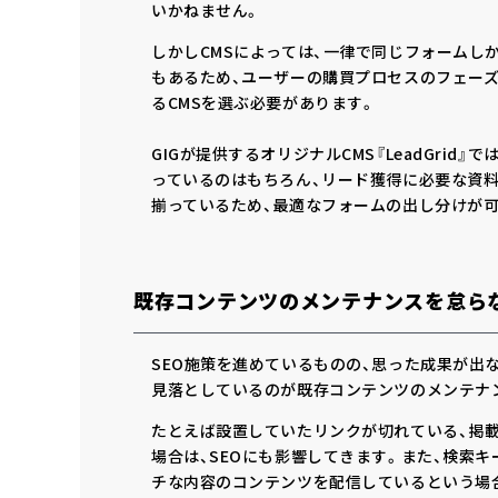
いかねません。
しかしCMSによっては、一律で同じフォームし
もあるため、ユーザーの購買プロセスのフェー
るCMSを選ぶ必要があります。
GIGが提供するオリジナルCMS『LeadGrid
っているのはもちろん、リード獲得に必要な資料
揃っているため、最適なフォームの出し分けが可
既存コンテンツのメンテナンスを怠ら
SEO施策を進めているものの、思った成果が出
見落としているのが既存コンテンツのメンテナ
たとえば設置していたリンクが切れている、掲
場合は、SEOにも影響してきます。また、検索
チな内容のコンテンツを配信しているという場