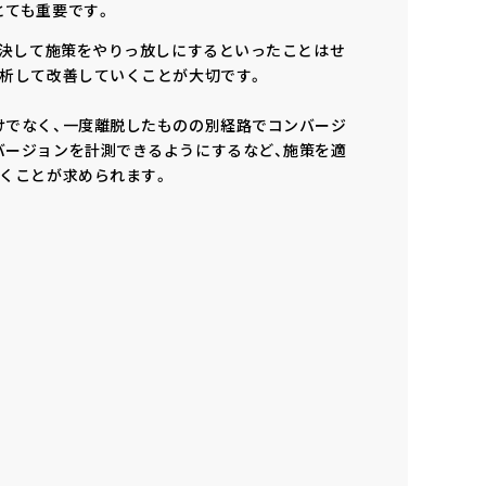
とても重要です。
、決して施策をやりっ放しにするといったことはせ
分析して改善していくことが大切です。
けでなく、一度離脱したものの別経路でコンバージ
バージョンを計測できるようにするなど、施策を適
いくことが求められます。