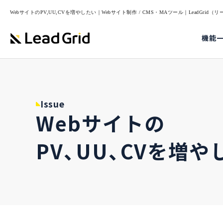
WebサイトのPV,UU,CVを増やしたい｜Webサイト制作 / CMS・MAツール｜LeadGrid
機能
Issue
Webサイトの
PV、UU、CVを増や