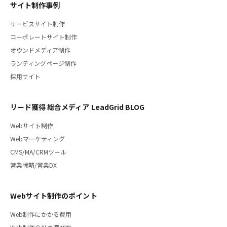
サイト制作事例
サービスサイト制作
コーポレートサイト制作
オウンドメディア制作
ランディングページ制作
採用サイト
リード獲得 総合メディア LeadGrid BLOG
Webサイト制作
Webマーケティング
CMS/MA/CRMツール
営業戦略/営業DX
Webサイト制作のポイント
Web制作にかかる費用