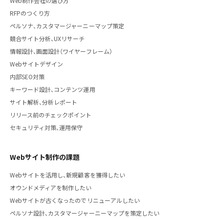
Web制作会社の選び方
RFPのつくり方
ペルソナ、カスタマージャーニーマップ策定
競合サイト分析、UXリサーチ
情報設計、画面設計（ワイヤーフレーム）
Webサイトデザイン
内部SEO対策
キーワード設計、コンテンツ運用
サイト解析、分析レポート
リリース前のチェックポイント
セキュリティ対策、運用保守
Webサイト制作の課題
Webサイトを活用し、新規顧客を獲得したい
オウンドメディアを制作したい
Webサイトが古くなったのでリニューアルしたい
ペルソナ設計、カスタマージャーニーマップを策定したい