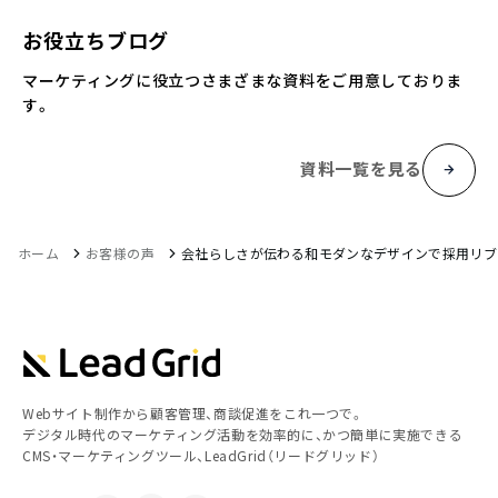
お役立ちブログ
マーケティングに役立つさまざまな資料をご用意しておりま
す。
資料一覧を見る
ホーム
お客様の声
会社らしさが伝わる和モダンなデザインで採用リブ
Webサイト制作から顧客管理、商談促進をこれ一つで。
デジタル時代のマーケティング活動を効率的に、かつ簡単に実施できる
CMS・マーケティングツール、LeadGrid（リードグリッド）