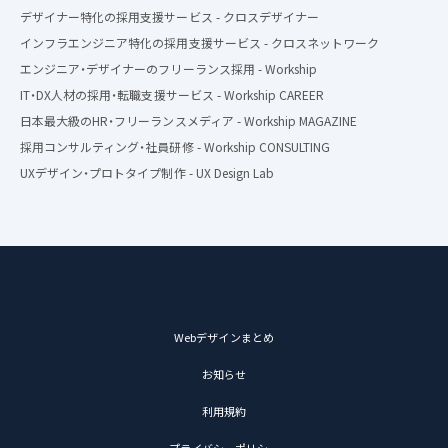
デザイナー特化の採用支援サービス - クロスデザイナー
インフラエンジニア特化の採用支援サービス - クロスネットワーク
エンジニア・デザイナーのフリーランス採用 - Workship
IT・DX人材の採用・転職支援サービス - Workship CAREER
日本最大級のHR・フリーランスメディア - Workship MAGAZINE
採用コンサルティング・社員研修 - Workship CONSULTING
UXデザイン・プロトタイプ制作 - UX Design Lab
Webデザインまとめ
お知らせ
利用規約