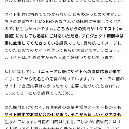
サイト制作は初めてでわからないことも多かったのですが、こ
ちらの要望をもとにGIGのみなさんが積極的に提案してくれた
ので、頼もしかったですね。
こちらからの質問やリクエスト（or
要望）に対しても迅速にご対応いただき、プロジェクト期間中は
常に並走してくださっている感覚
でした。最終的にイメージし
ていたとおりのサイトを作ってもらい大満足です。リニューア
ルサイトは、社外の方からも大変ご好評いただいています。
採用に関しては、
リニューアル後にサイトへの直接応募が来て
おり、そこから何名もの応募が続いています。リニューアル前の
サイトで直接応募はなかったので、応募に気づいたときは「お
っ、来てる！」という感覚でした（笑）。
また採用だけでなく、お酒関連の事業者様やメーカー様からも
サイト経由でお問い合わせがあり、そこから新しいビジネスも
生まれています。当初の目的は「採用」でしたが、結果的にはサ
イト経由でのお問い合わせから新たなビジネスが始まるなど