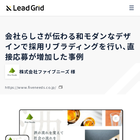
会社らしさが伝わる和モダンなデザ
インで採用リブラディングを行い、直
接応募が増加した事例
株式会社ファイブニーズ 様
https://www.fiveneeds.co.jp/